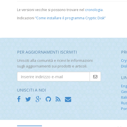
Le versioni vecchie si possono trovare nel
cronologia
.
Indicazioni
“Come installare il programma Cryptic Disk”
PER AGGIORNAMENTI ISCRIVITI
PR
Unisciti alla comunità e ricevi le informazioni
Cry
sugli aggiornamenti sui prodotti e articoli.
Dis
LI
Eng
UNISCITI A NOI
Ge
Ital
Rus
Por