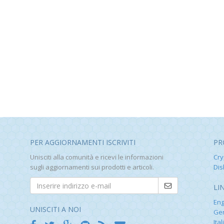
PER AGGIORNAMENTI ISCRIVITI
PR
Unisciti alla comunità e ricevi le informazioni
Cry
sugli aggiornamenti sui prodotti e articoli.
Dis
LI
Eng
UNISCITI A NOI
Ge
Ital