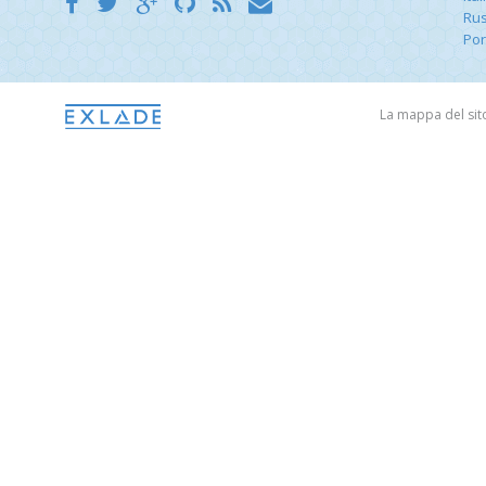
Rus
Por
La mappa del si