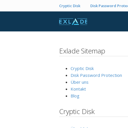
Cryptic Disk
Disk Password Prote
Exlade Sitemap
Cryptic Disk
Disk Password Protection
Über uns
Kontakt
Blog
Cryptic Disk