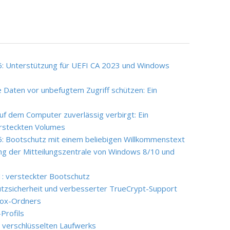
6: Unterstützung für UEFI CA 2023 und Windows
e Daten vor unbefugtem Zugriff schützen: Ein
uf dem Computer zuverlässig verbirgt: Ein
ersteckten Volumes
5: Bootschutz mit einem beliebigen Willkommenstext
ung der Mitteilungszentrale von Windows 8/10 und
1: versteckter Bootschutz
hutzsicherheit und verbesserter TrueCrypt-Support
box-Ordners
Profils
, verschlüsselten Laufwerks