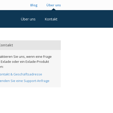
Blog
Über uns
Über uns
Kontakt
ontakt
aktieren Sie uns, wenn eine Frage
 Exlade oder ein Exlade-Produkt
n:
ontakt & Geschäftsadresse
enden Sie eine Support-Anfrage