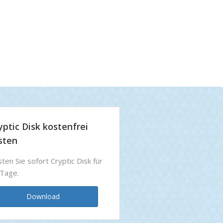
yptic Disk kostenfrei
sten
ten Sie sofort Cryptic Disk für
Tage.
Download