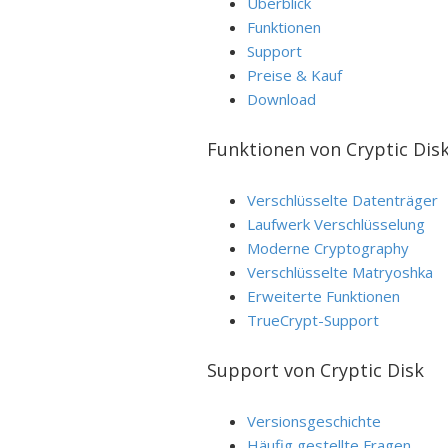
Überblick
Funktionen
Support
Preise & Kauf
Download
Funktionen von Cryptic Dis
Verschlüsselte Datenträger
Laufwerk Verschlüsselung
Moderne Cryptography
Verschlüsselte Matryoshka
Erweiterte Funktionen
TrueCrypt-Support
Support von Cryptic Disk
Versionsgeschichte
Häufig gestellte Fragen